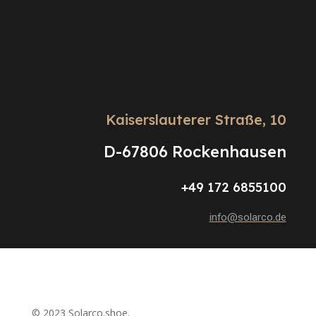
Kaiserslauterer Straße, 10
D-67806 Rockenhausen
+49 172 6855100
info@solarco.de
© 2023 Solarco.shoe.